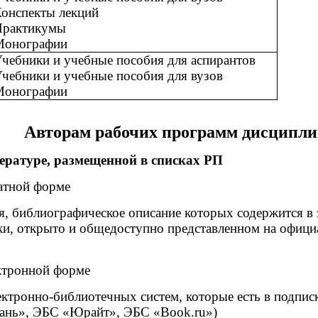
онспекты лекций
Практикумы
Монографии
чебники и учебные пособия для аспирантов
чебники и учебные пособия для вузов
Монографии
Авторам рабочих программ дисципл
ературе, размещенной в списках РП
атной форме
 библиографическое описание которых содержится в 
и, открыто и общедоступно представленном на офици
ктронной форме
тронно-библиотечных систем, которые есть в подпис
ань», ЭБС «Юрайт», ЭБС «Book.ru»)