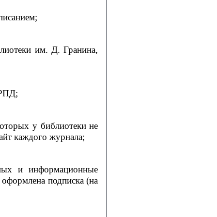
писанием;
лиотеки им. Д. Гранина,
 РПД;
которых у библиотеки не
айт каждого журнала;
нных и информационные
 оформлена подписка (на