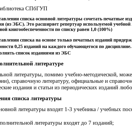
иблиотека СПбГУП
ставлении списка основной литературы сочетать печатные изд
ия (из ЭБС). Это расширяет репертуар используемой учебной
ой книгообеспеченности по списку равен 1,0 (100%)
тавлении списка на основе только печатных изданий придер
ости 0,25 изданий на каждого обучающегося по дисциплине. 
полнять список изданиями из ЭБС
полнительной литературе
ьной литературы, помимо учебно-методической, може
ии), справочную литературу, официальные и справоч
еские издания и статьи из периодических изданий любо
ния списка литературы
сновной литературы входят 1-3 учебника / учебных пос
ополнительной литературы входят до 7 изданий;