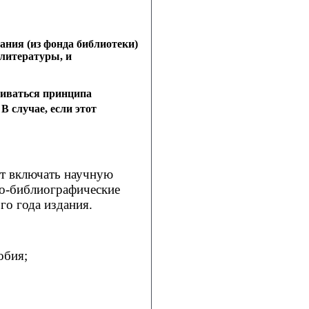
ания (из фонда библиотеки)
 литературы, и
живаться принципа
В случае, если этот
т включать научную
но-библиографические
го года издания.
обия;