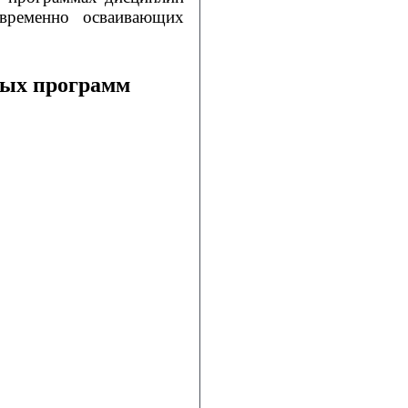
овременно осваивающих
ных программ