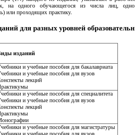
тик, на одного обучающегося из числа лиц, одн
ь) или проходящих практику.
даний для разных уровней образователь
Виды изданий
чебники и учебные пособия для бакалавриата
чебники и учебные пособия для вузов
онспекты лекций
Практикумы
чебники и учебные пособия для специалитета
чебники и учебные пособия для вузов
онспекты лекций
Практикумы
Монографии
чебники и учебные пособия для магистратуры
чебники и учебные пособия для вузов