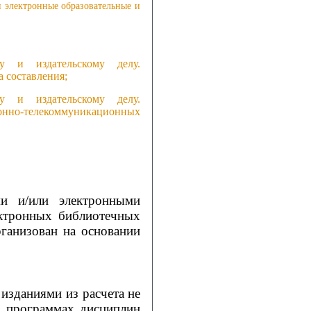
 электронные образовательные и
у и издательскому делу.
 составления;
у и издательскому делу.
онно-телекоммуникационных
и и/или электронными
ектронных библиотечных
ганизован на основании
зданиями из расчета не
их программах дисциплин