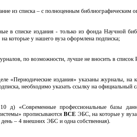
ание из списка – с полноценным библиографическим о
ные в списке издания - только из фонда Научной биб
 на которые у нашего вуза оформлена подписка;
журналов, по возможности, лучше не вносить в список
зделе «Периодические издания» указаны журналы, на 
дписка, необходимо указать ссылку на официальный с
 10 д) «Современные профессиональные базы да
системы» прописываются
ВСЕ
ЭБС, на которые у вуза
день – 4 внешних ЭБС и одна собственная).