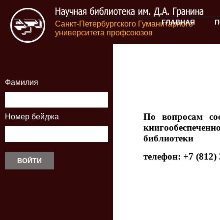
Научная библиотека им. Д.А. Гранина
ГЛАВНАЯ
П
Санкт-Петербургского Гуманитарного
университета профсоюзов
Фамилия
По вопросам со
Номер бейджа
книгообеспечен
библиотеки
телефон: +7 (812) 