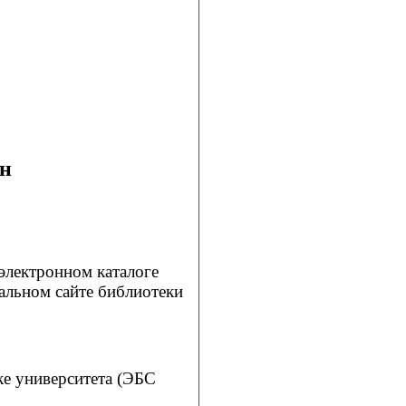
ин
электронном каталоге
альном сайте библиотеки
ке университета (ЭБС