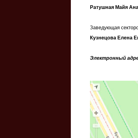
Ратушная Майя Ан
Заведующая секторо
Кузнецова Елена Е
Электронный адрес