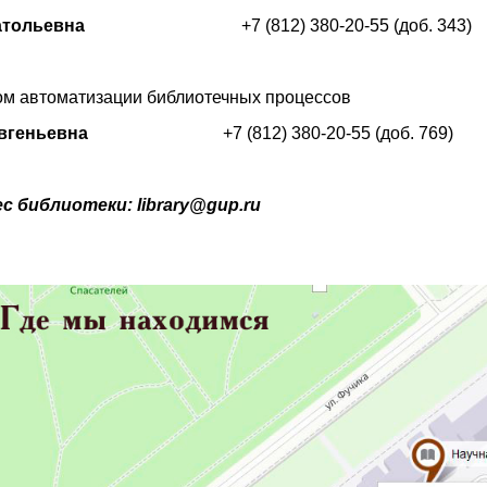
атольевна
+7 (812) 380-20-55 (доб. 343)
м автоматизации библиотечных процессов
вгеньевна
+7 (812) 380-20-55 (доб. 769)
 библиотеки: library@gup.ru