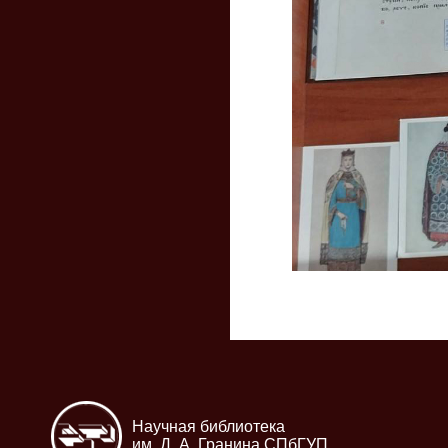
Научная библиотека
им. Д. А. Гранина СПбГУП