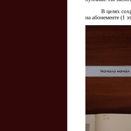
В целях сохранно
на абонементе (1 э