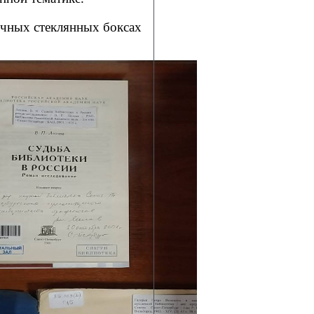
чных стеклянных боксах