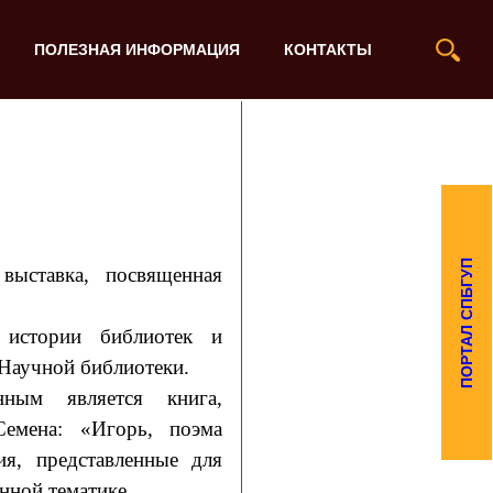
ПОЛЕЗНАЯ ИНФОРМАЦИЯ
КОНТАКТЫ
ПОРТАЛ СПБГУП
ыставка, посвященная
 истории библиотек и
 Научной библиотеки.
ным является книга,
емена: «Игорь, поэма
ия, представленные для
нной тематике.