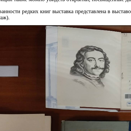
сти редких книг выставка представлена в выставо
таж).