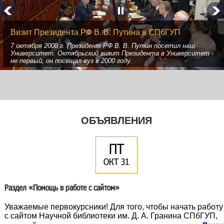
Президент В. В. Путин в Научной библиотеке им. Д. А
Гранина Санкт-Петербургского Гуманитарного
университета профсоюзов
ОБЪЯВЛЕНИЯ
ПТ
ОКТ 31
Раздел «Помощь в работе с сайтом»
Уважаемые первокурсники! Для того, чтобы начать работу
с сайтом Научной библиотеки им. Д. А. Гранина СПбГУП,