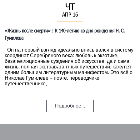
ЧТ
АПР 16
«Жизнь после смерти» : К 140-летию со дня рождения Н. С.
Гумилева
Он на первый взгляд идеально вписывался в систему
координат Серебряного века: любовь к экзотике,
безапелляционные суждения об искусстве, да и сама
жизнь, полная экстравагантных путешествий, кажутся
одним большим литературным манифестом. Это всё о
Николае Гумилеве – поэте, переводчике,
путешественнике,...
Подробнее...