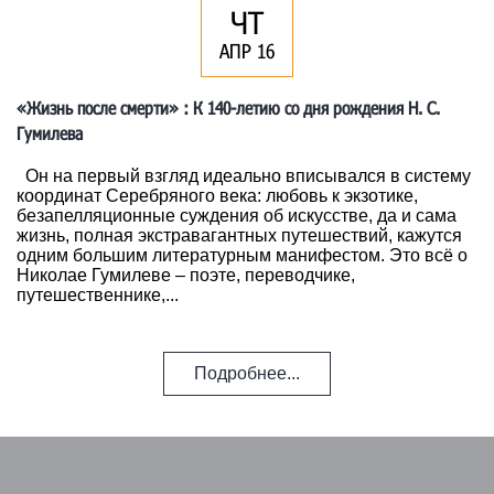
ЧТ
АПР 16
«Жизнь после смерти» : К 140-летию со дня рождения Н. С.
Гумилева
Он на первый взгляд идеально вписывался в систему
координат Серебряного века: любовь к экзотике,
безапелляционные суждения об искусстве, да и сама
жизнь, полная экстравагантных путешествий, кажутся
одним большим литературным манифестом. Это всё о
Николае Гумилеве – поэте, переводчике,
путешественнике,...
Подробнее...